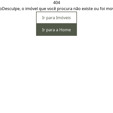
404
o
Desculpe, o imóvel que você procura não existe ou foi mo
Ir para Imóveis
Ir para a Home