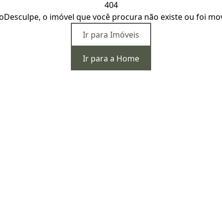
404
o
Desculpe, o imóvel que você procura não existe ou foi mo
Ir para Imóveis
Ir para a Home