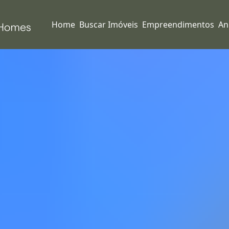
Home
Buscar Imóveis
Empreendimentos
An