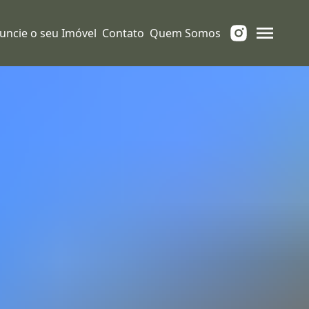
uncie o seu Imóvel
Contato
Quem Somos