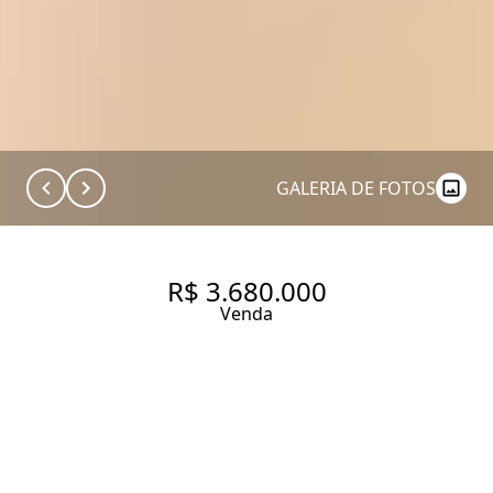
GALERIA DE FOTOS
R$ 3.680.000
Venda
407 ONE MOEMA AVENIDA
IRAÍ, 407. APARTAMENTO À
VENDA EM MOEMA, 158 M², 3