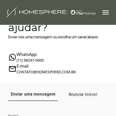
Como podemos te
ajudar?
Envie-nos uma mensagem ou escolha um canal abaixo
WhatsApp
(11) 98247-0000
E-mail
‪‬CONTATO@HOMESPHERE.COM.BR
Enviar uma mensagem
Anunciar imóvel
Nome