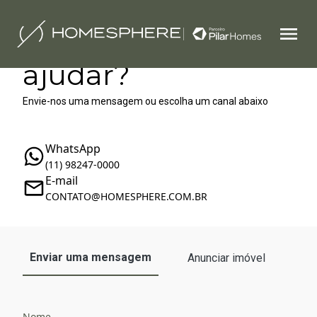
Como podemos te
ajudar?
Envie-nos uma mensagem ou escolha um canal abaixo
WhatsApp
(11) 98247-0000
E-mail
‪‬CONTATO@HOMESPHERE.COM.BR
Enviar uma mensagem
Anunciar imóvel
Nome