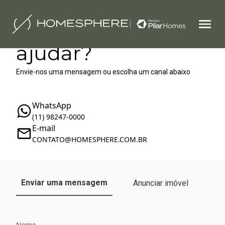
Como podemos te
ajudar?
Envie-nos uma mensagem ou escolha um canal abaixo
WhatsApp
(11) 98247-0000
E-mail
‪‬CONTATO@HOMESPHERE.COM.BR
Enviar uma mensagem
Anunciar imóvel
Nome