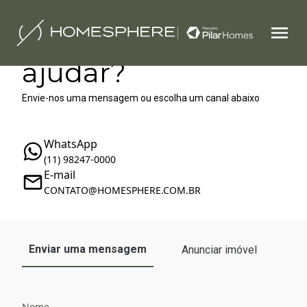
Como podemos te
ajudar?
Envie-nos uma mensagem ou escolha um canal abaixo
WhatsApp
(11) 98247-0000
E-mail
‪‬CONTATO@HOMESPHERE.COM.BR
Enviar uma mensagem
Anunciar imóvel
Nome