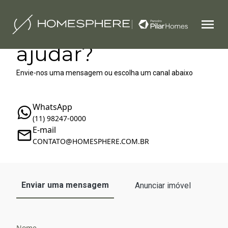
Como podemos te
ajudar?
Envie-nos uma mensagem ou escolha um canal abaixo
WhatsApp
(11) 98247-0000
E-mail
‪‬CONTATO@HOMESPHERE.COM.BR
Enviar uma mensagem
Anunciar imóvel
Nome