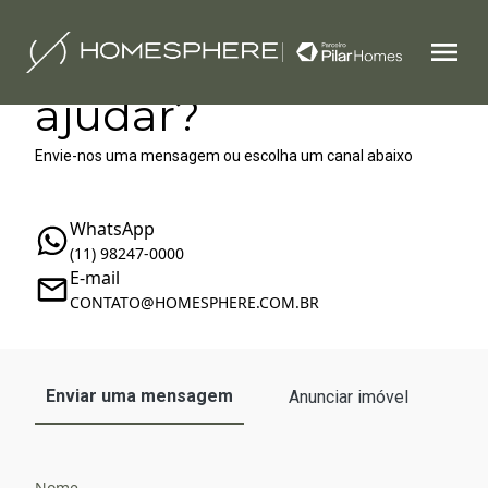
Como podemos te
ajudar?
Envie-nos uma mensagem ou escolha um canal abaixo
WhatsApp
(11) 98247-0000
E-mail
‪‬CONTATO@HOMESPHERE.COM.BR
Enviar uma mensagem
Anunciar imóvel
Nome