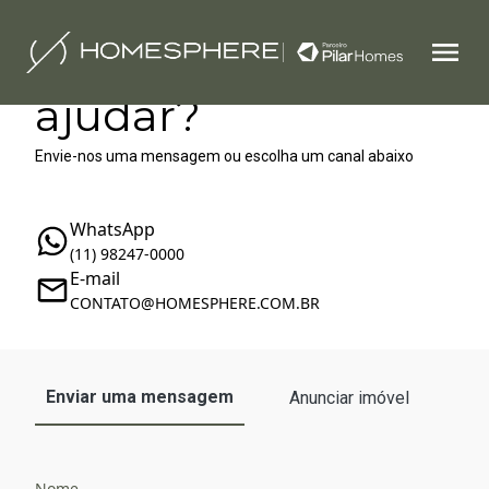
Como podemos te
ajudar?
Envie-nos uma mensagem ou escolha um canal abaixo
WhatsApp
(11) 98247-0000
E-mail
‪‬CONTATO@HOMESPHERE.COM.BR
Enviar uma mensagem
Anunciar imóvel
Nome