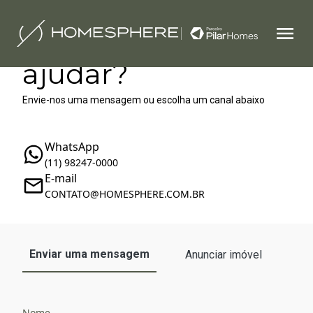
Como podemos te
ajudar?
Envie-nos uma mensagem ou escolha um canal abaixo
WhatsApp
(11) 98247-0000
E-mail
‪‬CONTATO@HOMESPHERE.COM.BR
Enviar uma mensagem
Anunciar imóvel
Nome