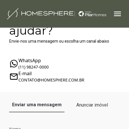
Como podemos te
ajudar?
Envie-nos uma mensagem ou escolha um canal abaixo
WhatsApp
(11) 98247-0000
E-mail
‪‬CONTATO@HOMESPHERE.COM.BR
Enviar uma mensagem
Anunciar imóvel
Nome