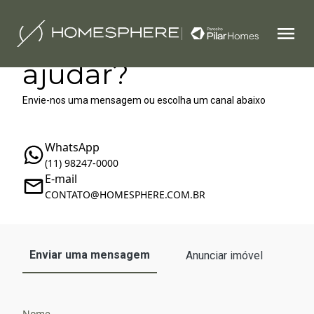
Como podemos te
ajudar?
Envie-nos uma mensagem ou escolha um canal abaixo
WhatsApp
(11) 98247-0000
E-mail
‪‬CONTATO@HOMESPHERE.COM.BR
Enviar uma mensagem
Anunciar imóvel
Nome