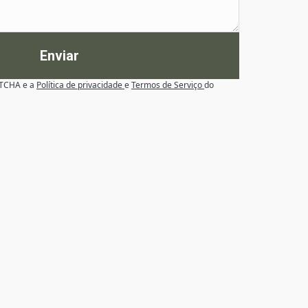
Enviar
APTCHA e a
Política de privacidade
e
Termos de Serviço
do