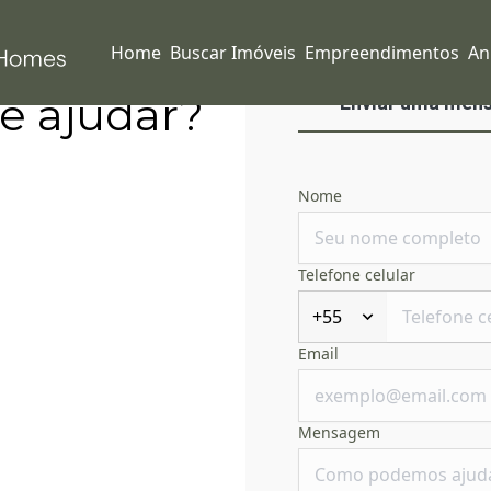
Home
Buscar Imóveis
Empreendimentos
An
e ajudar?
Enviar uma men
Nome
Telefone celular
+55
Email
Mensagem