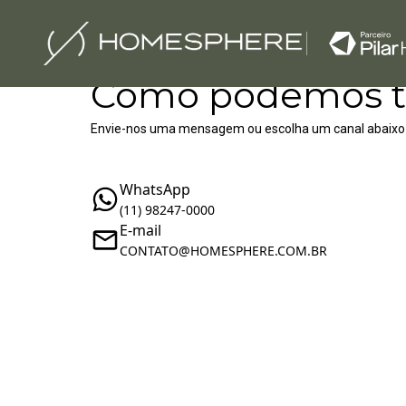
Como podemos t
Envie-nos uma mensagem ou escolha um canal abaixo
WhatsApp
(11) 98247-0000
E-mail
‪‬CONTATO@HOMESPHERE.COM.BR