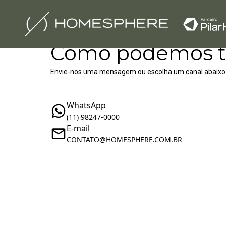
Como podemos t
Envie-nos uma mensagem ou escolha um canal abaixo
WhatsApp
(11) 98247-0000
E-mail
‪‬CONTATO@HOMESPHERE.COM.BR