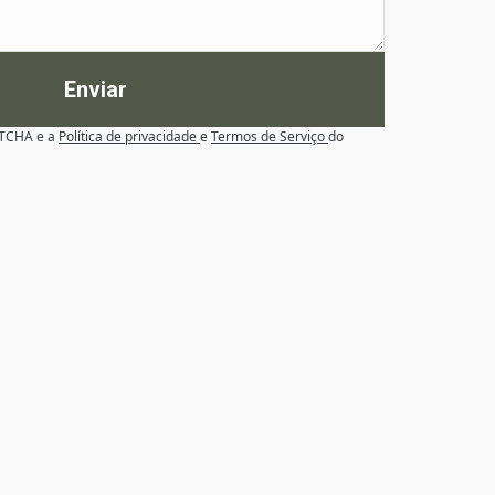
Enviar
APTCHA e a
Política de privacidade
e
Termos de Serviço
do