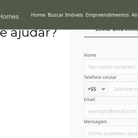
Home
Buscar Imóveis
Empreendimentos
An
e ajudar?
Enviar uma men
Nome
Telefone celular
+55
Email
Mensagem