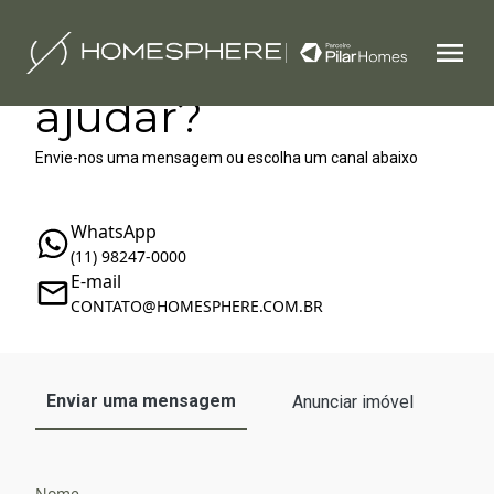
Como podemos te
ajudar?
Envie-nos uma mensagem ou escolha um canal abaixo
WhatsApp
(11) 98247-0000
E-mail
‪‬CONTATO@HOMESPHERE.COM.BR
Enviar uma mensagem
Anunciar imóvel
Nome