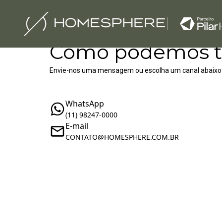
Como podemos t
Envie-nos uma mensagem ou escolha um canal abaixo
WhatsApp
(11) 98247-0000
E-mail
‪‬CONTATO@HOMESPHERE.COM.BR