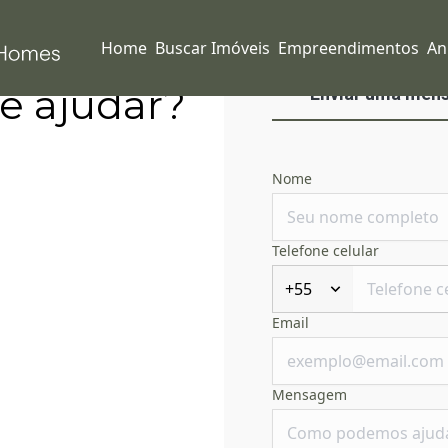
Home
Buscar Imóveis
Empreendimentos
An
e ajudar?
Enviar uma men
Nome
Telefone celular
+55
Email
Mensagem