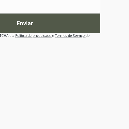
Enviar
APTCHA e a
Política de privacidade
e
Termos de Serviço
do