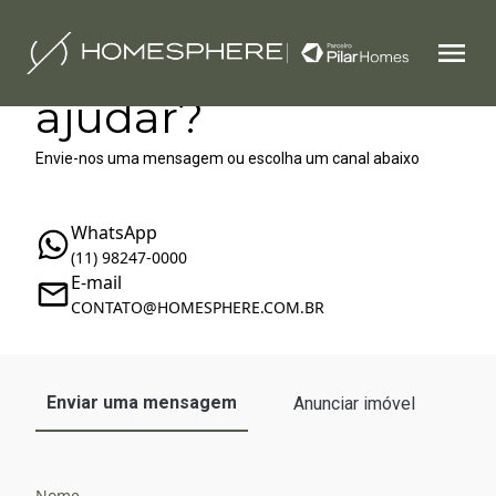
Como podemos te
ajudar?
Envie-nos uma mensagem ou escolha um canal abaixo
WhatsApp
(11) 98247-0000
E-mail
‪‬CONTATO@HOMESPHERE.COM.BR
Enviar uma mensagem
Anunciar imóvel
Nome