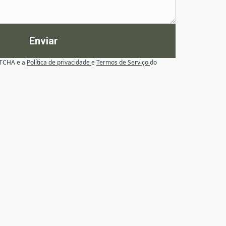
Enviar
APTCHA e a
Política de privacidade
e
Termos de Serviço
do