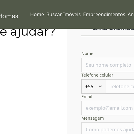
Home
Buscar Imóveis
Empreendimentos
An
e ajudar?
Enviar uma men
Nome
Telefone celular
+55
Email
Mensagem