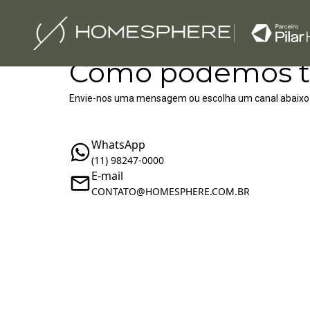
Como podemos t
Envie-nos uma mensagem ou escolha um canal abaixo
WhatsApp
(11) 98247-0000
E-mail
‪‬CONTATO@HOMESPHERE.COM.BR