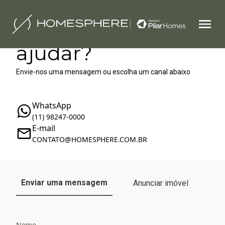
Como podemos te
ajudar?
Envie-nos uma mensagem ou escolha um canal abaixo
WhatsApp
(11) 98247-0000
E-mail
‪‬CONTATO@HOMESPHERE.COM.BR
Enviar uma mensagem
Anunciar imóvel
Nome