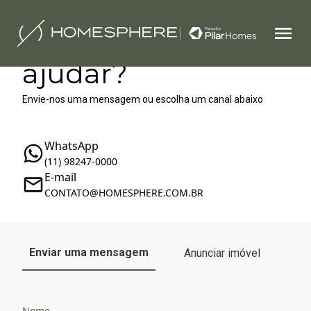
Como podemos te
ajudar?
Envie-nos uma mensagem ou escolha um canal abaixo
WhatsApp
(11) 98247-0000
E-mail
‪‬CONTATO@HOMESPHERE.COM.BR
Enviar uma mensagem
Anunciar imóvel
Nome