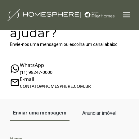
Como podemos te
ajudar?
Envie-nos uma mensagem ou escolha um canal abaixo
WhatsApp
(11) 98247-0000
E-mail
‪‬CONTATO@HOMESPHERE.COM.BR
Enviar uma mensagem
Anunciar imóvel
Nome