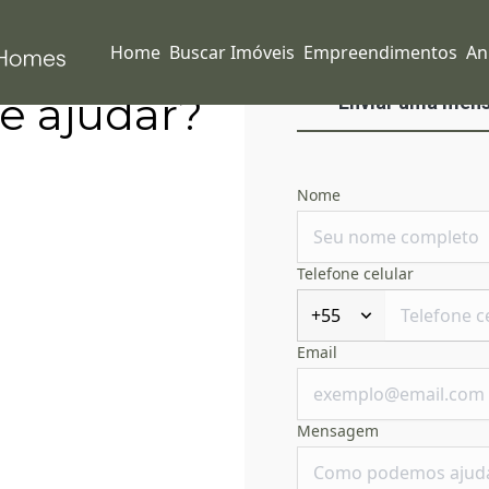
Home
Buscar Imóveis
Empreendimentos
An
e ajudar?
Enviar uma men
Nome
Telefone celular
+55
Email
Mensagem