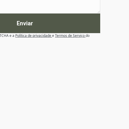
Enviar
APTCHA e a
Política de privacidade
e
Termos de Serviço
do