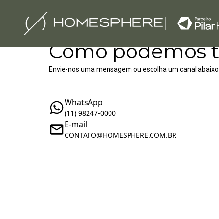
Como podemos t
Envie-nos uma mensagem ou escolha um canal abaixo
WhatsApp
(11) 98247-0000
E-mail
‪‬CONTATO@HOMESPHERE.COM.BR