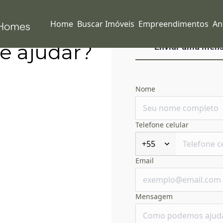
Home
Buscar Imóveis
Empreendimentos
An
e ajudar?
Enviar uma men
Nome
Telefone celular
+55
Email
Mensagem