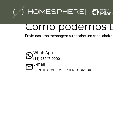
Como podemos t
Envie-nos uma mensagem ou escolha um canal abaixo
WhatsApp
(11) 98247-0000
E-mail
‪‬CONTATO@HOMESPHERE.COM.BR