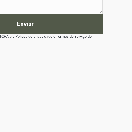
Enviar
APTCHA e a
Política de privacidade
e
Termos de Serviço
do