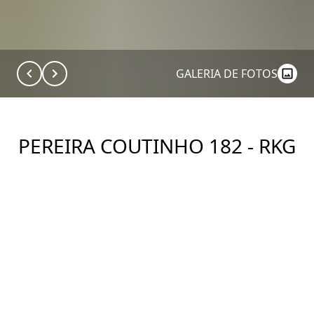
GALERIA DE FOTOS
PEREIRA COUTINHO 182 - RKG
Construtora: RKG INC
Ver Imóveis
DESCRIÇÃO